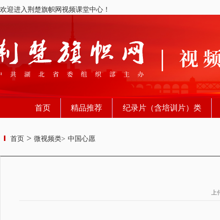
欢迎进入荆楚旗帜网视频课堂中心！
首页
精品推荐
纪录片（含培训片）类
>
首页
微视频类>
中国心愿
上传