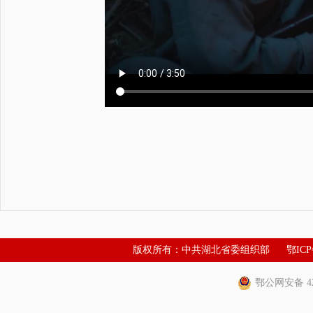
版权所有：中共湖北省委组织部
鄂ICP
鄂公网安备 420