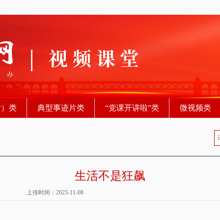
片）类
典型事迹片类
“党课开讲啦”类
微视频类
生活不是狂飙
上传时间：2023-11-08