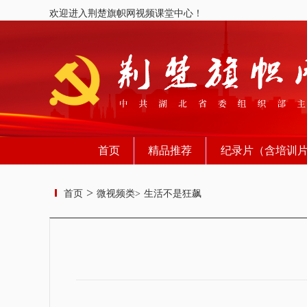
欢迎进入荆楚旗帜网视频课堂中心！
首页
精品推荐
纪录片（含培训
>
首页
微视频类>
生活不是狂飙