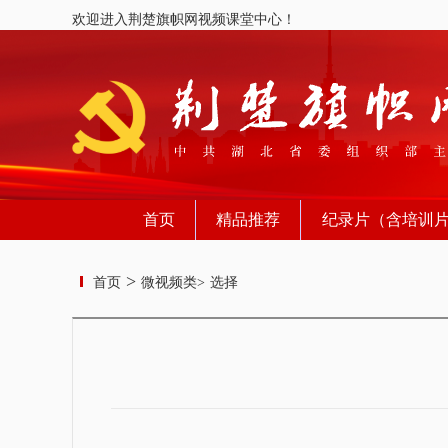
欢迎进入荆楚旗帜网视频课堂中心！
首页
精品推荐
纪录片（含培训
>
首页
微视频类>
选择