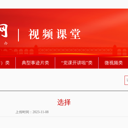
片）类
典型事迹片类
“党课开讲啦”类
微视频类
选择
上传时间：2023-11-08