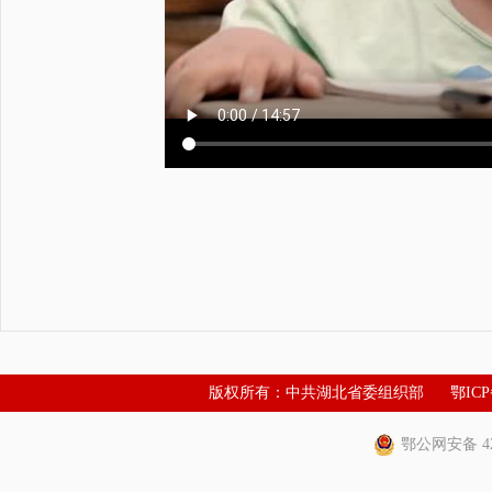
版权所有：中共湖北省委组织部
鄂ICP
鄂公网安备 420