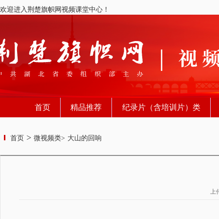
欢迎进入荆楚旗帜网视频课堂中心！
首页
精品推荐
纪录片（含培训片）类
>
首页
微视频类>
大山的回响
上传