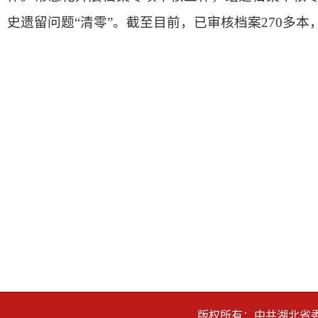
史遗留问题“清零”。截至目前，已审核档案270多本
版权所有：中共湖北省