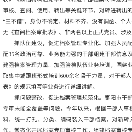
审核、查阅、使用、转出等关键环节，对转进转出
“三不借”，身份不确定、材料不齐、没有调函、个人
无《查阅档案审批表》、非两名以上正式党员、涉及
抓队伍建设，促进档案管理专业化。加强人员配备
配35名政治可靠、业务能力强的干部组建干部信息
建强档案管理力量。加强管档队伍业务培训，围绕业
取集中或跟班形式培训600余名骨干力量，对干部
表》的规范填写等业务进行详细讲解。
抓问题整改，促进档案管理规范化。枣阳市干部基
专审未能全覆盖等问题。今年以来，根据干部人事
料，统一打孔、分类、编码装入干部档案，对新转
作。常态化开展档案专项审核工作，组建档案审核