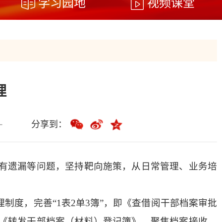
学习园地
视频课堂
理
分享到：
有遗漏等问题，坚持靶向施策，从日常管理、业务培
度，完善“1表2单3簿”，即《查借阅干部档案审批
《转发干部档案（材料）登记簿》，聚焦档案接收、