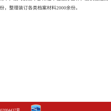
余份，整理装订各类档案材料2000余份。
02004437号