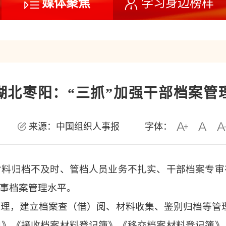
媒体聚焦
学习身边榜样
湖北枣阳：“三抓”加强干部档案管
来源：中国组织人事报
字体：
归档不及时、管档人员业务不扎实、干部档案专审
事档案管理水平。
建立档案查（借）阅、材料收集、鉴别归档等管理制
单》《接收档案材料登记簿》《移交档案材料登记簿》