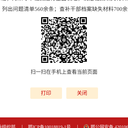
，列出问题清单560余条；查补干部档案缺失材料700
扫一扫在手机上查看当前页面
打印
关闭
委组织部
鄂ICP备10018819-1号
鄂公网安备 420106