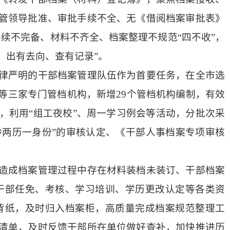
管领导批准、审批手续不全、无《借阅档案审批表》
手续不完备、材料不齐全、档案整理不规范“四不收”，
、出有去向、查有记录”。
律严明的干部档案管理队伍作为首要任务，在全市选
等三家专门管档机构，新增29个管档机构编制，有效
，利用“组工夜校”、周一学习例会等活动，分批次采
龄两历一身份”的审核认定、《干部人事档案专项审核
造成档案管理过程中存在材料装档未装订、干部档案
干部任免、考核、学习培训、学历更改认定等各类资
背纸，及时归入档案柜，高质量完成档案规范整理工
清单，及时反馈干部所在单位做好查补，加快推进历