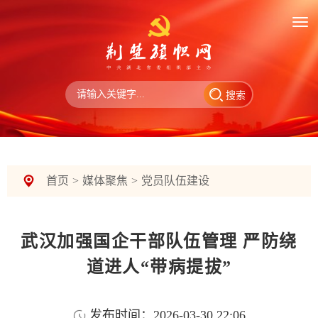
搜索
首页
>
媒体聚焦
>
党员队伍建设
武汉加强国企干部队伍管理 严防绕
道进人“带病提拔”
发布时间：2026-03-30 22:06