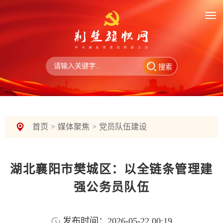
搜索
首页
>
媒体聚焦
>
党员队伍建设
湖北襄阳市樊城区：以全链条管理建
强公务员队伍
发布时间：2026-05-22 00:19