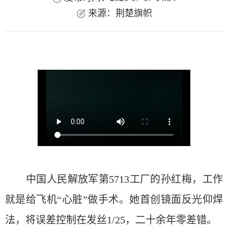
来源：荆楚旗帜
中国人民解放军第5713工厂的孙红梅，工作
就是给飞机“心脏”做手术。她首创镜面反光仰焊
法，将误差控制在发丝1/25，二十余年零差错。