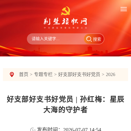
搜索
首页
>
专题专栏
>
好支部好支书好党员
>
2026
好支部好支书好党员 | 孙红梅：星辰
大海的守护者
发布时间：2026-07-07 14:54