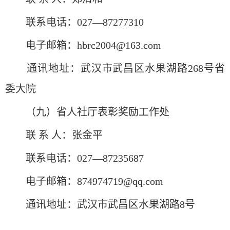
联系电话：027—87277310
电子邮箱：hbrc2004@163.com
通讯地址：武汉市武昌区水果湖路268号省
委大院
（九）省人社厅表彰奖励工作处
联 系 人：张金平
联系电话：027—87235687
电子邮箱：874974719@qq.com
通讯地址：武汉市武昌区水果湖路8号