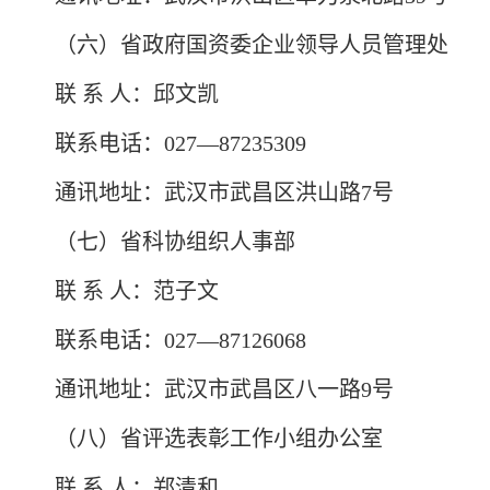
（六）省政府国资委企业领导人员管理处
联 系 人：邱文凯
联系电话：027—87235309
通讯地址：武汉市武昌区洪山路7号
（七）省科协组织人事部
联 系 人：范子文
联系电话：027—87126068
通讯地址：武汉市武昌区八一路9号
（八）省评选表彰工作小组办公室
联 系 人：郑清和