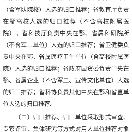
（含军队院校）人选的归口推荐；省教育厅负责
在鄂高校人选的归口推荐（不含高校附属医
院）；省科技厅负责中央在鄂、省属科研院所
（不含军工单位）人选的归口推荐；省卫健委负
责中央在鄂、省属医疗卫生单位（含高校附属医
院）人选的归口推荐；省政府国资委负责中央在
鄂、省属企业（不含军工、宣传文化单位）人选
的归口推荐；省科协负责其他中央在鄂和省直单
位人选的归口推荐。
（二）归口推荐。归口单位采取形式审查、
专家评审、集体研究等方式对用人单位推荐对象