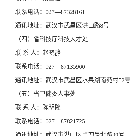
联系电话：027—87328161
通讯地址：武汉市武昌区洪山路8号
（四）省科技厅科技人才处
联 系 人：赵晓静
联系电话：027—87135960
通讯地址：武汉市武昌区水果湖南苑村52号
（五）省卫健委人事处
联 系 人：陈明隆
联系电话：027—87821725
通讯地址：武汉市洪山区卓刀泉北路39号